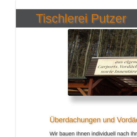
Tischlerei Putzer
Überdachungen und Vordä
Wir bauen Ihnen individuell nach 