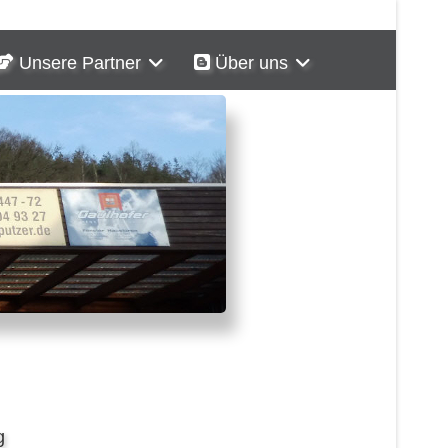
Unsere Partner
Über uns
g